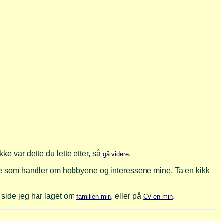
ke var dette du lette etter, så
.
gå videre
nene som handler om hobbyene og interessene mine. Ta en kikk
 side jeg har laget om
, eller på
.
familien min
CV-en min