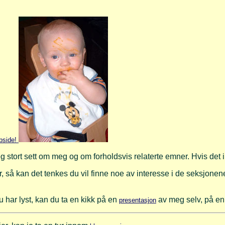
bside!
 stort sett om meg og om forholdsvis relaterte emner. Hvis det ik
er, så kan det tenkes du vil finne noe av interesse i de seksjo
 har lyst, kan du ta en kikk på en
av meg selv, på en
presentasjon