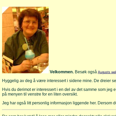
Velkommen.
Besøk også
Augusts we
Hyggelig av deg å være interessert i sidene mine. De dreier seg
Hvis du derimot er interessert i en del av det samme som jeg 
på menyen til venstre for en liten oversikt.
Jeg har også litt personlig informasjon liggende her. Dersom du